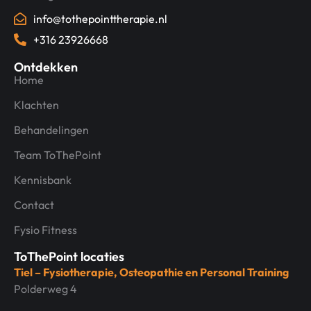
info@tothepointtherapie.nl
+316 23926668
Ontdekken
Home
Klachten
Behandelingen
Team ToThePoint
Kennisbank
Contact
Fysio Fitness
ToThePoint locaties
Tiel – Fysiotherapie, Osteopathie en Personal Training
Polderweg 4