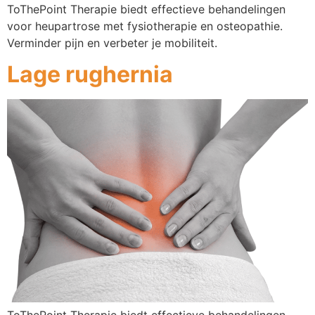
ToThePoint Therapie biedt effectieve behandelingen
voor heupartrose met fysiotherapie en osteopathie.
Verminder pijn en verbeter je mobiliteit.
Lage rughernia
ToThePoint Therapie biedt effectieve behandelingen