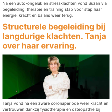
Na een auto-ongeluk en stressklachten vond Suzan via
begeleiding, therapie en training stap voor stap haar
energie, kracht en balans weer terug.
Structurele begeleiding bij
langdurige klachten. Tanja
over haar ervaring.
Tanja vond na een zware coronaperiode weer kracht en
vertrouwen dankzij fysiotherapie en osteopathie bij