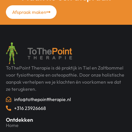
Afspraak maken
ToThePoint Therapie is dé praktijk in Tiel en Zaltbommel
voor fysiotherapie en osteopathie. Door onze holistische
aanpak verhelpen we je klachten én voorkomen we dat
ze terugkeren.
info@tothepointtherapie.nl
+316 23926668
Ontdekken
Home